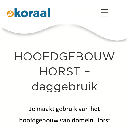
Spring
naar
de
inhoud
HOOFDGEBOUW
HORST –
daggebruik
Je maakt gebruik van het
hoofdgebouw van domein Horst