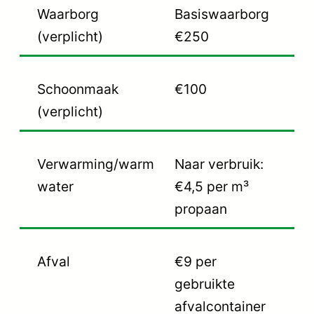
Waarborg
Basiswaarborg
(verplicht)
€250
Schoonmaak
€100
(verplicht)
Verwarming/warm
Naar verbruik:
water
€4,5 per m³
propaan
Afval
€9 per
gebruikte
afvalcontainer