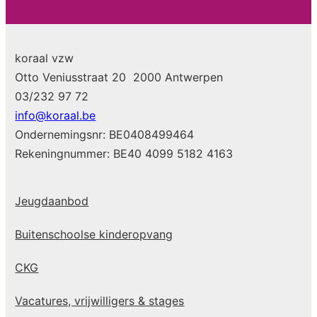
koraal vzw
Otto Veniusstraat 20 2000 Antwerpen
03/232 97 72
info@koraal.be
Ondernemingsnr: BE0408499464
Rekeningnummer: BE40 4099 5182 4163
Jeugdaanbod
Buitenschoolse kinderopvang
CKG
Vacatures, vrijwilligers & stages