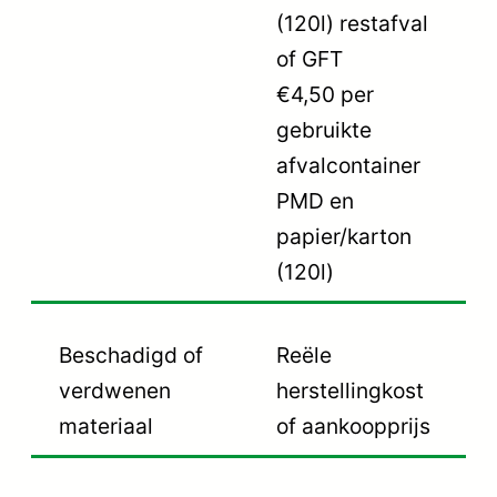
(120l) restafval
of GFT
€4,50 per
gebruikte
afvalcontainer
PMD en
papier/karton
(120l)
Beschadigd of
Reële
verdwenen
herstellingkost
materiaal
of aankoopprijs